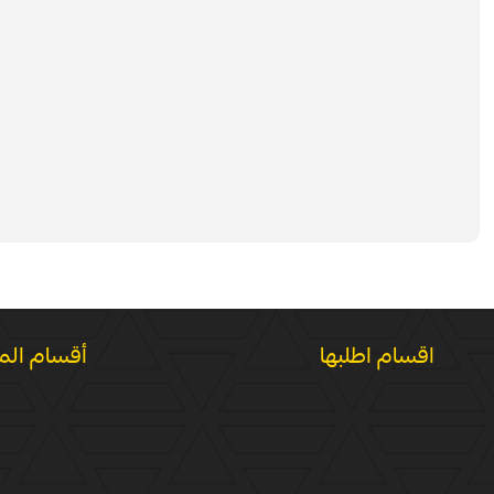
اقسام اطلبها
أقسام الم