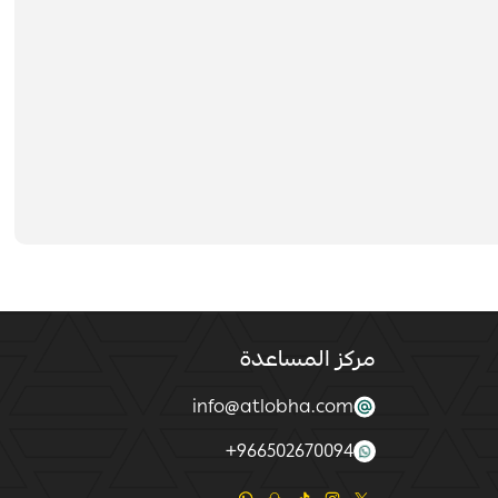
مركز المساعدة
info@atlobha.com
+
966502670094