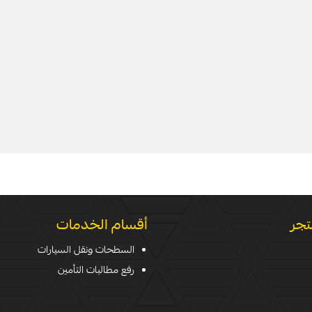
تجر
أقسام الخدمات
السطحات ونقل السيارات
رفع مطالبات التأمين