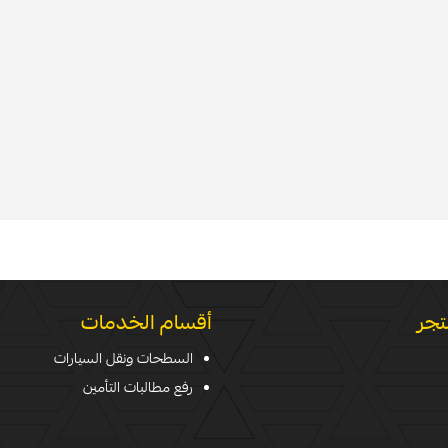
تجر
أقسام الخدمات
السطحات ونقل السيارات
رفع مطالبات التأمين