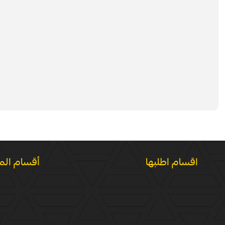
اقسام اطلبها
أقسام الم