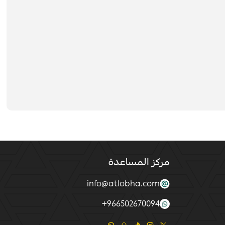
مركز المساعدة
info@atlobha.com
+
966502670094