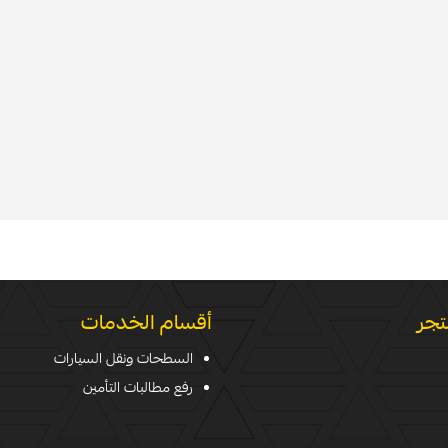
تجر
أقسام الخدمات
السطحات ونقل السيارات
رفع مطالبات التأمين