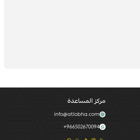
مركز المساعدة
info@atlobha.com
+
966502670094