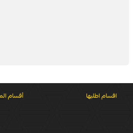
اقسام اطلبها
أقسام الم