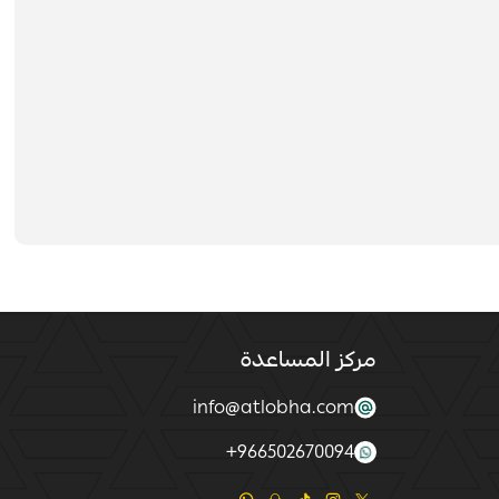
مركز المساعدة
info@atlobha.com
+
966502670094