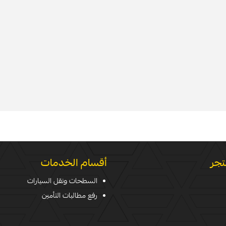
تجر
أقسام الخدمات
السطحات ونقل السيارات
رفع مطالبات التأمين