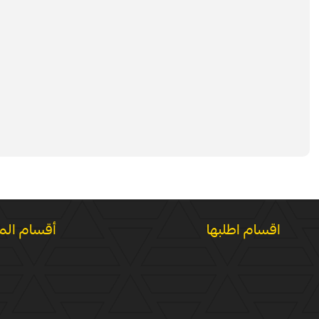
اقسام اطلبها
أقسام الم