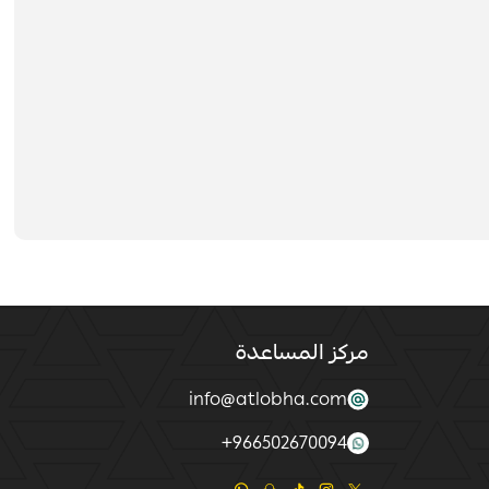
مركز المساعدة
info@atlobha.com
+
966502670094