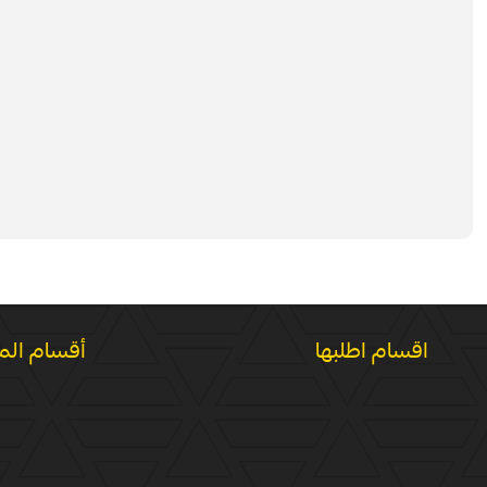
اقسام اطلبها
أقسام الم