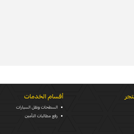
تجر
أقسام الخدمات
السطحات ونقل السيارات
رفع مطالبات التأمين