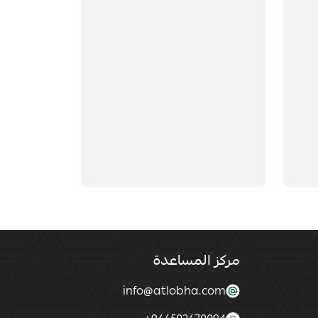
مركز المساعدة
info@atlobha.com