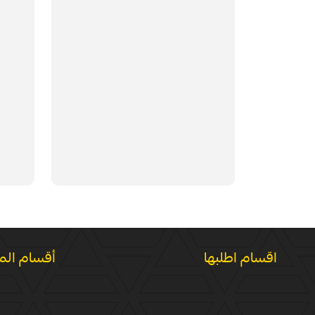
اقسام اطلبها
أقسام الم