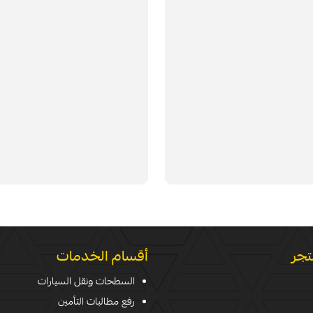
تجر
أقسام الخدمات
السطحات ونقل السيارات
رفع مطالبات التأمين